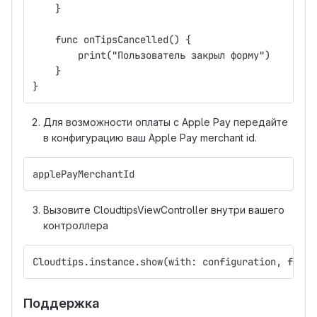
    }
    func onTipsCancelled() {
        print("Пользователь закрыл форму")
    }
}
Для возможности оплаты с Apple Pay передайте
в конфигурацию ваш Apple Pay merchant id.
applePayMerchantId
Вызовите CloudtipsViewController внутри вашего
контроллера
Cloudtips.instance.show(with: configuration, from:
Поддержка