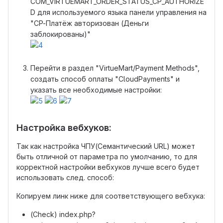
COM_VIRTUEMART_ORDER_STATUS_CP_AUTHORIZE
D для используемого языка панели управления на
"CP-Платёж авторизован (Деньги
заблокированы)"
Перейти в раздел "VirtueMart/Payment Methods",
создать способ оплаты "CloudPayments" и
указать все необходимые настройки:
Настройка вебхуков:
Так как настройка ЧПУ(Семантический URL) может
быть отличной от параметра по умолчанию, то для
корректной настройки вебхуков лучше всего будет
использовать след. способ:
Копируем линк ниже для соответствующего вебхука:
(Check) index.php?