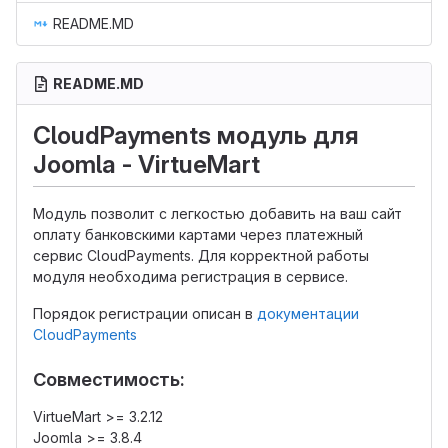
README.MD
README.MD
CloudPayments модуль для
Joomla - VirtueMart
Модуль позволит с легкостью добавить на ваш сайт
оплату банковскими картами через платежный
сервис CloudPayments. Для корректной работы
модуля необходима регистрация в сервисе.
Порядок регистрации описан в
документации
CloudPayments
Совместимость:
VirtueMart >= 3.2.12
Joomla >= 3.8.4