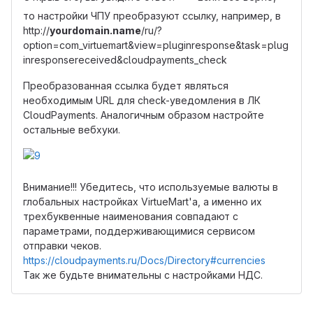
то настройки ЧПУ преобразуют ссылку, например, в
http://
yourdomain.name
/ru/?
option=com_virtuemart&view=pluginresponse&task=plug
inresponsereceived&cloudpayments_check
Преобразованная ссылка будет являться
необходимым URL для check-уведомления в ЛК
CloudPayments. Аналогичным образом настройте
остальные вебхуки.
Внимание!!! Убедитесь, что используемые валюты в
глобальных настройках VirtueMart'а, а именно их
трехбуквенные наименования совпадают с
параметрами, поддерживающимися сервисом
отправки чеков.
https://cloudpayments.ru/Docs/Directory#currencies
Так же будьте внимательны с настройками НДС.