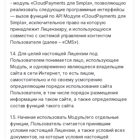
- модуль «CloudPayments для Simpla», позволяющую
реализовать следующие программные интерфейсы
— вызов функций по API Модуля «CloudPayments для
Simpla», исключительное право на которую
принадлежит Лицензиару, и использующуюся
совместно с системой управления контентом
Пользователя (далее – «CMS»).
1.4. Для целей настоящей Лицензии под
Пользователем понимается лицо, использующее
Модуль, и одновременно являющееся владельцем
сайта в сети Интернет, то есть лицом,
самостоятельно и по своему усмотрению
определяющим порядок использования сайта
Пользователя, в том числе порядок размещения
информации на таком сайте, а также определяющее
состав функций такого сайта.
1.5. Начиная использовать Модуль/его отдельные
функции, Пользователь считается принявшим
условия настоящей Лицензии, а также условий всех
документов, на которые условия настоящей