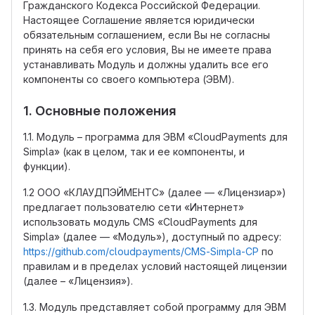
Гражданского Кодекса Российской Федерации.
Настоящее Соглашение является юридически
обязательным соглашением, если Вы не согласны
принять на себя его условия, Вы не имеете права
устанавливать Модуль и должны удалить все его
компоненты со своего компьютера (ЭВМ).
1. Основные положения
1.1. Модуль – программа для ЭВМ «CloudPayments для
Simpla» (как в целом, так и ее компоненты, и
функции).
1.2 ООО «КЛАУДПЭЙМЕНТС» (далее — «Лицензиар»)
предлагает пользователю сети «Интернет»
использовать модуль CMS «CloudPayments для
Simpla» (далее — «Модуль»), доступный по адресу:
https://github.com/cloudpayments/CMS-Simpla-CP
по
правилам и в пределах условий настоящей лицензии
(далее – «Лицензия»).
1.3. Модуль представляет собой программу для ЭВМ