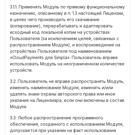
3.1.1. Применять Модуль по прямому функциональному
назначению, описанному в п. 1.3 настоящей Лицензии,
в целях чего производить его скачивание
(копирование), перерабатывать и адаптировать
исходный код локальной копии на устройствах
Пользователя (за исключением целей, связанных с
распространением Модуля), и воспроизведение на
устройствах Пользователя под наименованием
«CloudPayments для Simpla». Пользователь вправе
использовать Модуль на неограниченном количестве
устройств.
3.2. Пользователь не вправе распространять Модуль,
изменять наименование Модуля, изменять и/или
удалять знаки охраны авторского права или иное
указание на Лицензиара, если они включены в состав
Модуля.
3.3. Любое распространение программного
обеспечения, созданного с использованием Модуля,
допускается при указании на факт использования