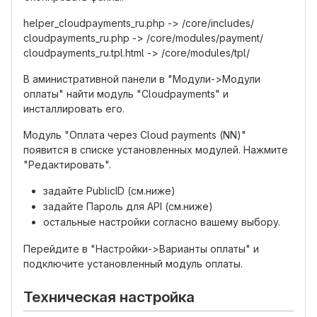
helper_cloudpayments_ru.php -> /core/includes/
cloudpayments_ru.php -> /core/modules/payment/
cloudpayments_ru.tpl.html -> /core/modules/tpl/
В аминистративной панели в "Модули->Модули
оплаты" найти модуль "Cloudpayments" и
инсталлировать его.
Модуль "Оплата через Cloud payments (NN)"
появится в списке установленных модулей. Нажмите
"Редактировать".
задайте PublicID (см.ниже)
задайте Пароль для API (см.ниже)
остальные настройки согласно вашему выбору.
Перейдите в "Настройки->Варианты оплаты" и
подключите установленный модуль оплаты.
Техническая настройка