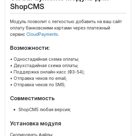
ShopCMS
Модуль позволит с легкостью добавить на ваш сайт
оплату банковскими картами через платежный
сервис
CloudPayments
.
Возможности:
• Одностадийная схема оплаты;
• Двухстадийная схема оплаты;
• Поддержка онлайн-касс (ФЗ-54);
• Отправка чеков по email;
• Отправка чеков по SMS;
Совместимость
ShopCMS любая версия;
Установка модуля
Скопировать файлы: