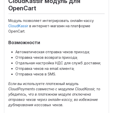
CloudKassir модуль для
OpenCart
Модуль позволяет интегрировать онлайн-кассу
CloudKassir
в интернет-магазин на платформе
OpenCart.
Возможности
Автоматическая отправка чеков прихода;
Отправка чеков возврата прихода;
Отдельная настройка НДС для служб доставки;
Отправка чеков на email клиента;
Отправка чеков в SMS.
Если вы используете платежный модуль
CloudPayments совместно с модулем CloudKassir, то
убедитесь, что в платежном модуле отключена
отправка чеков через онлайн-кассу, во избежание
дублирования кассовых чеков.