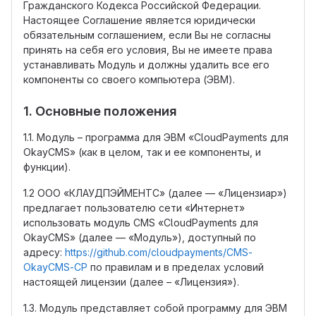
Гражданского Кодекса Российской Федерации.
Настоящее Соглашение является юридически
обязательным соглашением, если Вы не согласны
принять на себя его условия, Вы не имеете права
устанавливать Модуль и должны удалить все его
компоненты со своего компьютера (ЭВМ).
1. Основные положения
1.1. Модуль – программа для ЭВМ «CloudPayments для
OkayCMS» (как в целом, так и ее компоненты, и
функции).
1.2 ООО «КЛАУДПЭЙМЕНТС» (далее — «Лицензиар»)
предлагает пользователю сети «Интернет»
использовать модуль CMS «CloudPayments для
OkayCMS» (далее — «Модуль»), доступный по
адресу:
https://github.com/cloudpayments/CMS-
OkayCMS-CP
по правилам и в пределах условий
настоящей лицензии (далее – «Лицензия»).
1.3. Модуль представляет собой программу для ЭВМ