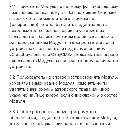
3.1.1. Применять Модуль по прямому функциональному
назначению, описанному в п. 1.3 настоящей Лицензии,
в целях чего производить его скачивание
(копирование), перерабатывать и адаптировать
исходный код локальной копии на устройствах
Пользователя (за исключением целей, связанных с
распространением Модуля), и воспроизведение на
устройствах Пользователя под наименованием
«CloudPayments для OkayCMS». Пользователь вправе
использовать Модуль на неограниченном количестве
устройств.
3.2. Пользователь не вправе распространять Модуль,
изменять наименование Модуля, изменять и/или
удалять знаки охраны авторского права или иное
указание на Лицензиара, если они включены в состав
Модуля.
3.3. Любое распространение программного
обеспечения, созданного с использованием Модуля,
допускается при указании на факт использования