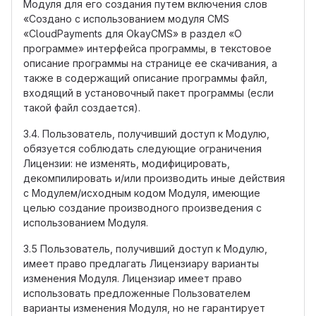
Модуля для его создания путем включения слов
«Создано с использованием модуля CMS
«CloudPayments для OkayCMS» в раздел «О
программе» интерфейса программы, в текстовое
описание программы на странице ее скачивания, а
также в содержащий описание программы файл,
входящий в установочный пакет программы (если
такой файл создается).
3.4. Пользователь, получивший доступ к Модулю,
обязуется соблюдать следующие ограничения
Лицензии: не изменять, модифицировать,
декомпилировать и/или производить иные действия
с Модулем/исходным кодом Модуля, имеющие
целью создание производного произведения с
использованием Модуля.
3.5 Пользователь, получивший доступ к Модулю,
имеет право предлагать Лицензиару варианты
изменения Модуля. Лицензиар имеет право
использовать предложенные Пользователем
варианты изменения Модуля, но не гарантирует