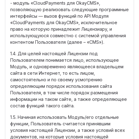
- модуль «CloudPayments для OkayCMS»,
позволяющую реализовать следующие программные
интерфейсы — вызов функций по API Модуля
«CloudPayments для OkayCMS», исключительное
право на которую принадлежит Лицензиару, и
использующуюся совместно с системой управления
контентом Пользователя (далее – «CMS»).
1.4. Для целей настоящей Лицензии под
Пользователем понимается лицо, использующее
Модуль, и одновременно являющееся владельцем
сайта в сети Интернет, то есть лицом,
самостоятельно и по своему усмотрению
определяющим порядок использования сайта
Пользователя, в том числе порядок размещения
информации на таком сайте, а также определяющее
состав функций такого сайта.
1.5. Начиная использовать Модуль/его отдельные
функции, Пользователь считается принявшим
условия настоящей Лицензии, а также условий всех
документов, на которые условия настоящей