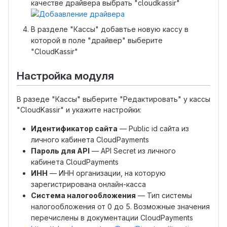
качестве драйвера выбрать "cloudkassir"
В разделе "Кассы" добавтье новую кассу в
которой в поле "драйвер" выберите
"CloudKassir"
Настройка модуля
В разеде "Кассы" выберите "Редактировать" у кассы
"CloudKassir" и укажите настройки:
Идентификатор сайта
— Public id сайта из
личного кабинета CloudPayments
Пароль для API
— API Secret из личного
кабинета CloudPayments
ИНН
— ИНН организации, на которую
зарегистрирована онлайн-касса
Система налогообложения
— Тип системы
налогообложения от 0 до 5. Возможные значения
перечислены в документации CloudPayments