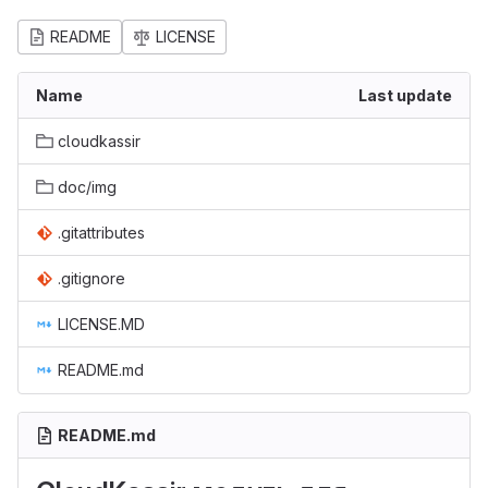
README
LICENSE
Name
Last update
cloudkassir
doc/img
.gitattributes
.gitignore
LICENSE.MD
README.md
README.md