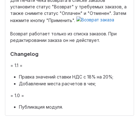
Для печати чека возврата в списке заказов
установите статус "Возврат" у требуемых заказов, а
также снимите статус "Оплачен" и "Отменен". Затем
нажмите кнопку "Применить".
Возврат работает только из списка заказов. При
редактировании заказа он не действует.
Changelog
= 1.1 =
Правка значений ставки НДС с 18% на 20%;
Добавление места расчетов в чек;
= 1.0 =
Публикация модуля.