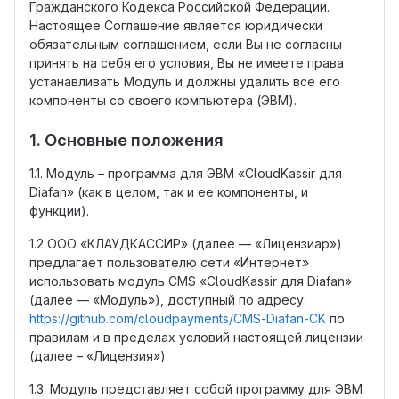
Гражданского Кодекса Российской Федерации.
Настоящее Соглашение является юридически
обязательным соглашением, если Вы не согласны
принять на себя его условия, Вы не имеете права
устанавливать Модуль и должны удалить все его
компоненты со своего компьютера (ЭВМ).
1. Основные положения
1.1. Модуль – программа для ЭВМ «CloudKassir для
Diafan» (как в целом, так и ее компоненты, и
функции).
1.2 ООО «КЛАУДКАССИР» (далее — «Лицензиар»)
предлагает пользователю сети «Интернет»
использовать модуль CMS «CloudKassir для Diafan»
(далее — «Модуль»), доступный по адресу:
https://github.com/cloudpayments/CMS-Diafan-CK
по
правилам и в пределах условий настоящей лицензии
(далее – «Лицензия»).
1.3. Модуль представляет собой программу для ЭВМ