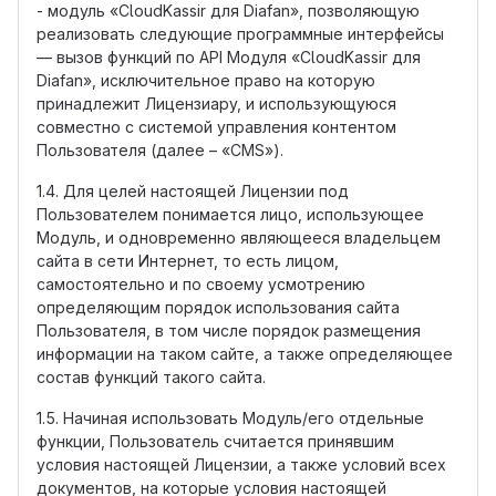
- модуль «CloudKassir для Diafan», позволяющую
реализовать следующие программные интерфейсы
— вызов функций по API Модуля «CloudKassir для
Diafan», исключительное право на которую
принадлежит Лицензиару, и использующуюся
совместно с системой управления контентом
Пользователя (далее – «CMS»).
1.4. Для целей настоящей Лицензии под
Пользователем понимается лицо, использующее
Модуль, и одновременно являющееся владельцем
сайта в сети Интернет, то есть лицом,
самостоятельно и по своему усмотрению
определяющим порядок использования сайта
Пользователя, в том числе порядок размещения
информации на таком сайте, а также определяющее
состав функций такого сайта.
1.5. Начиная использовать Модуль/его отдельные
функции, Пользователь считается принявшим
условия настоящей Лицензии, а также условий всех
документов, на которые условия настоящей