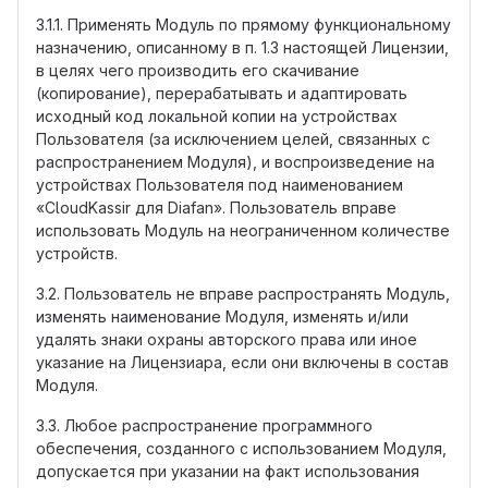
3.1.1. Применять Модуль по прямому функциональному
назначению, описанному в п. 1.3 настоящей Лицензии,
в целях чего производить его скачивание
(копирование), перерабатывать и адаптировать
исходный код локальной копии на устройствах
Пользователя (за исключением целей, связанных с
распространением Модуля), и воспроизведение на
устройствах Пользователя под наименованием
«CloudKassir для Diafan». Пользователь вправе
использовать Модуль на неограниченном количестве
устройств.
3.2. Пользователь не вправе распространять Модуль,
изменять наименование Модуля, изменять и/или
удалять знаки охраны авторского права или иное
указание на Лицензиара, если они включены в состав
Модуля.
3.3. Любое распространение программного
обеспечения, созданного с использованием Модуля,
допускается при указании на факт использования